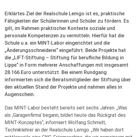
Erklärtes Ziel der Realschule Lemgo ist es, praktische
Fähigkeiten der Schülerinnen und Schüler zu fördern. Es
gilt, im Rahmen praktischer Kontexte soziale und
personale Kompetenzen zu vermitteln. Hierfür hat die
Schule u.a. ein MINT-Labor eingerichtet und die
„Änderungsschneiderei“ eingeführt. Beide Projekte hat
die „LIFT-Stiftung – Stiftung für berufliche Bildung in
Lippe“ in Form mehrerer Anschaffungen mit insgesamt
28.166 Euro unterstützt. Bei einem Rundgang
informierten sich die Beiratsmitglieder der Stiftung über
den aktuellen Stand der Projekte und nahmen alles in
Augenschein.
Das MINT-Labor besteht bereits seit sechs Jahren. „Was
als ‚Garagenfirma‘ begann, bildet heute das Rückgrat des
MINT-Konzeptes“, informiert Wolfang Schmidt,
Techniklehrer an der Realschule Lemgo. „Wir haben dort