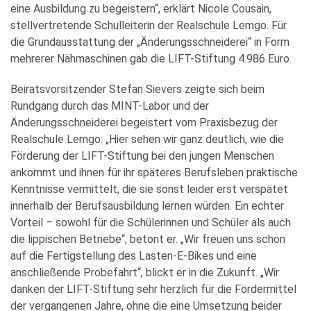
eine Ausbildung zu begeistern“, erklärt Nicole Cousain,
stellvertretende Schulleiterin der Realschule Lemgo. Für
die Grundausstattung der „Änderungsschneiderei“ in Form
mehrerer Nähmaschinen gab die LIFT-Stiftung 4.986 Euro.
Beiratsvorsitzender Stefan Sievers zeigte sich beim
Rundgang durch das MINT-Labor und der
Änderungsschneiderei begeistert vom Praxisbezug der
Realschule Lemgo: „Hier sehen wir ganz deutlich, wie die
Förderung der LIFT-Stiftung bei den jungen Menschen
ankommt und ihnen für ihr späteres Berufsleben praktische
Kenntnisse vermittelt, die sie sonst leider erst verspätet
innerhalb der Berufsausbildung lernen würden. Ein echter
Vorteil – sowohl für die Schülerinnen und Schüler als auch
die lippischen Betriebe“, betont er. „Wir freuen uns schon
auf die Fertigstellung des Lasten-E-Bikes und eine
anschließende Probefahrt“, blickt er in die Zukunft. „Wir
danken der LIFT-Stiftung sehr herzlich für die Fördermittel
der vergangenen Jahre, ohne die eine Umsetzung beider