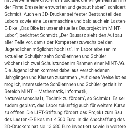
mittlerweile eine CNC-Fräsmaschine, die wir gemeinsam mit
der Firma Brasseler entworfen und gebaut haben“, schildert
Schmidt. Auch ein 3D-Drucker sei fester Bestandteil des
Labors sowie eine Lasermaschine und bald auch ein Lasten-
E-Bike. „Das Bike ist unser aktuelles Bauprojekt im MINT-
Labor“, berichtet Schmidt. „Der Bausatz sieht den Aufbau
aller Teile vor, damit der Kompetenzzuwachs bei den
Jugendlichen möglichst hoch ist“. Im Labor arbeiten im
aktuellen Schuljahr zehn Schülerinnen und Schüler
wöchentlich zwei Schulstunden im Rahmen einer MINT-AG.
Die Jugendlichen kommen dabei aus verschiedenen
Jahrgängen und Klassen zusammen. „Auf diese Weise ist es
möglich, interessierte Schülerinnen und Schüler gezielt im
Bereich MINT – Mathematik, Informatik,
Naturwissenschaft, Technik zu fördern“, so Schmidt. Es sei
zudem geplant, das Labor zukünftig auch für weitere Kurse
zu öffnen. Die LIFT-Stiftung fördert das Projekt zum Bau
des Lasten-E-Bikes mit 4.500 Euro. In die Anschaffung des
3D-Druckers hat sie 13.680 Euro investiert sowie in weitere