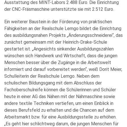
Ausstattung des MINT-Labors 2.488 Euro. Die Einrichtung
der CNC-Fräsmaschine unterstützte sie mit 2.512 Euro.
Ein weiterer Baustein in der Förderung von praktischen
Fähigkeiten an der Realschule Lemgo bildet die Einrichtung
des ausbildungsnahen Projekts „Änderungsschneiderei“, das
zunächst gemeinsam mit der Heinrich-Drake-Schule
gestartet ist. „Angesichts sinkender Ausbildungszahlen
wünschen sich Handwerk und Wirtschaft, dass die jungen
Menschen besser über die Zugänge in die Arbeitswelt
informiert und darauf vorbereitet werden“, weiß Dorit Meier,
Schulleiterin der Realschule Lemgo. Neben dem
schulischen Bildungsgang mit dem Abschluss der
Fachoberschulreife können die Schülerinnen und Schüler
heute in einer AG das Nähen mit der Nähmaschine sowie
andere textile Techniken vertiefen, um einen Einblick in
dieses Berufsfeld zu erhalten und die Chancen auf dem
Arbeitsmarkt bzw. für eine Ausbildungsstelle zu erhöhen.
„Es geht hier schlichtweg darum, die jungen Menschen für