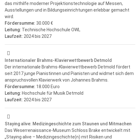
das mithilfe moderner Projektionstechnologie auf Messen,
Ausstellungen und in Bildungseinrichtungen erlebbar gemacht
wird.
Fördersumme:
30.000 €
Leitung:
Technische Hochschule OWL
Laufzeit:
2024
bis 2027
Internationaler Brahms-Klavierwettbewerb Detmold
Der internationale Brahms-Klavierwettbewerb Detmold fördert
seit 2017 junge Pianistinnen und Pianisten und widmet sich dem
anspruchsvollen Klavierwerk von Johannes Brahms.
Fördersumme:
18.000 Euro
Leitung:
Hochschule für Musik Detmold
Laufzeit:
2024
bis 2027
Staying alive: Medizingeschichte zum Staunen und Mitmachen
Das Weserrenaissance-Museum Schloss Brake entwickelt mit
„Staying alive – Medizingeschichte(n) mit Risiken und