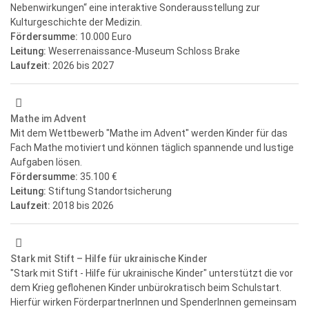
Nebenwirkungen“ eine interaktive Sonderausstellung zur
Kulturgeschichte der Medizin.
Fördersumme:
10.000 Euro
Leitung:
Weserrenaissance-Museum Schloss Brake
Laufzeit:
2026
bis 2027
Mathe im Advent
Mit dem Wettbewerb "Mathe im Advent" werden Kinder für das
Fach Mathe motiviert und können täglich spannende und lustige
Aufgaben lösen.
Fördersumme:
35.100 €
Leitung:
Stiftung Standortsicherung
Laufzeit:
2018
bis 2026
Stark mit Stift – Hilfe für ukrainische Kinder
"Stark mit Stift - Hilfe für ukrainische Kinder" unterstützt die vor
dem Krieg geflohenen Kinder unbürokratisch beim Schulstart.
Hierfür wirken FörderpartnerInnen und SpenderInnen gemeinsam