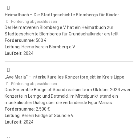
Heimatbuch – Die Stadtgeschichte Blombergs für Kinder
Förderung abgeschlossen
Der Heimatverein Blomberg e.V. hat ein Heimatbuch zur
Stadtgeschichte Blombergs für Grundschulkinder erstellt.
Fördersumme:
500 €
Leitung:
Heimatverein Blomberg e.V.
Laufzeit:
2024
„Ave Maria“ – interkulturelles Konzertprojekt im Kreis Lippe
Förderung abgeschlossen
Das Ensemble Bridge of Sound realisierte im Oktober 2024 zwei
Konzerte in Lemgo und Detmold. Im Mittelpunkt stand ein
musikalischer Dialog über die verbindende Figur Marias.
Fördersumme:
2.500 €
Leitung:
Verein Bridge of Sound e.V.
Laufzeit:
2024