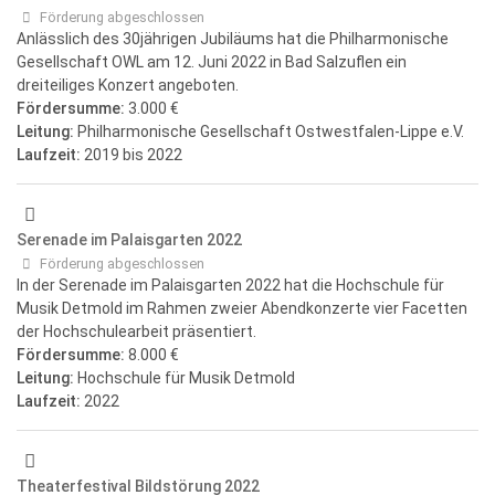
Förderung abgeschlossen
Anlässlich des 30jährigen Jubiläums hat die Philharmonische
Gesellschaft OWL am 12. Juni 2022 in Bad Salzuflen ein
dreiteiliges Konzert angeboten.
Fördersumme:
3.000 €
Leitung:
Philharmonische Gesellschaft Ostwestfalen-Lippe e.V.
Laufzeit:
2019
bis 2022
Serenade im Palaisgarten 2022
Förderung abgeschlossen
In der Serenade im Palaisgarten 2022 hat die Hochschule für
Musik Detmold im Rahmen zweier Abendkonzerte vier Facetten
der Hochschulearbeit präsentiert.
Fördersumme:
8.000 €
Leitung:
Hochschule für Musik Detmold
Laufzeit:
2022
Theaterfestival Bildstörung 2022