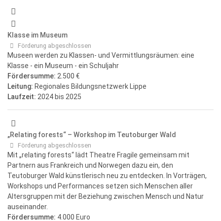
Klasse im Museum
Förderung abgeschlossen
Museen werden zu Klassen- und Vermittlungsräumen: eine
Klasse - ein Museum - ein Schuljahr
Fördersumme:
2.500 €
Leitung:
Regionales Bildungsnetzwerk Lippe
Laufzeit:
2024
bis 2025
„Relating forests“ – Workshop im Teutoburger Wald
Förderung abgeschlossen
Mit „relating forests“ lädt Theatre Fragile gemeinsam mit
Partnern aus Frankreich und Norwegen dazu ein, den
Teutoburger Wald künstlerisch neu zu entdecken. In Vorträgen,
Workshops und Performances setzen sich Menschen aller
Altersgruppen mit der Beziehung zwischen Mensch und Natur
auseinander.
Fördersumme:
4.000 Euro