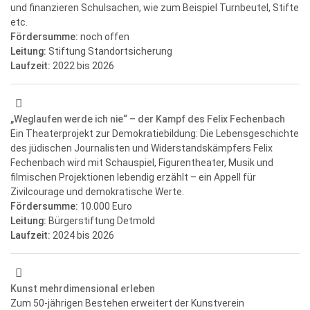
und finanzieren Schulsachen, wie zum Beispiel Turnbeutel, Stifte
etc.
Fördersumme:
noch offen
Leitung:
Stiftung Standortsicherung
Laufzeit:
2022
bis 2026
„Weglaufen werde ich nie“ – der Kampf des Felix Fechenbach
Ein Theaterprojekt zur Demokratiebildung: Die Lebensgeschichte
des jüdischen Journalisten und Widerstandskämpfers Felix
Fechenbach wird mit Schauspiel, Figurentheater, Musik und
filmischen Projektionen lebendig erzählt – ein Appell für
Zivilcourage und demokratische Werte.
Fördersumme:
10.000 Euro
Leitung:
Bürgerstiftung Detmold
Laufzeit:
2024
bis 2026
Kunst mehrdimensional erleben
Zum 50-jährigen Bestehen erweitert der Kunstverein