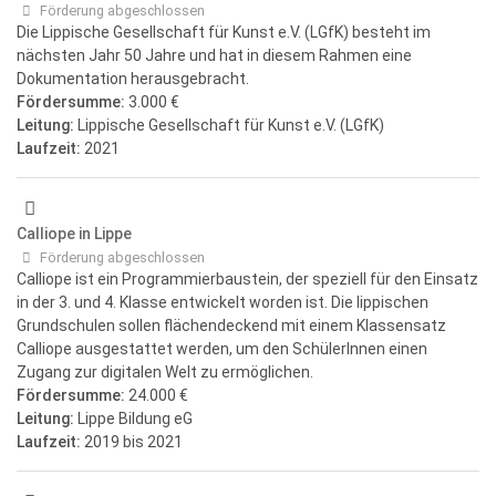
Förderung abgeschlossen
Die Lippische Gesellschaft für Kunst e.V. (LGfK) besteht im
nächsten Jahr 50 Jahre und hat in diesem Rahmen eine
Dokumentation herausgebracht.
Fördersumme:
3.000 €
Leitung:
Lippische Gesellschaft für Kunst e.V. (LGfK)
Laufzeit:
2021
Calliope in Lippe
Förderung abgeschlossen
Calliope ist ein Programmierbaustein, der speziell für den Einsatz
in der 3. und 4. Klasse entwickelt worden ist. Die lippischen
Grundschulen sollen flächendeckend mit einem Klassensatz
Calliope ausgestattet werden, um den SchülerInnen einen
Zugang zur digitalen Welt zu ermöglichen.
Fördersumme:
24.000 €
Leitung:
Lippe Bildung eG
Laufzeit:
2019
bis 2021