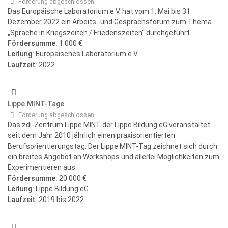
Förderung abgeschlossen
Das Europäische Laboratorium e.V. hat vom 1. Mai bis 31.
Dezember 2022 ein Arbeits- und Gesprächsforum zum Thema
„Sprache in Kriegszeiten / Friedenszeiten“ durchgeführt.
Fördersumme:
1.000 €
Leitung:
Europäisches Laboratorium e.V.
Laufzeit:
2022
Lippe.MINT-Tage
Förderung abgeschlossen
Das zdi-Zentrum Lippe.MINT der Lippe Bildung eG veranstaltet
seit dem Jahr 2010 jährlich einen praxisorientierten
Berufsorientierungstag. Der Lippe.MINT-Tag zeichnet sich durch
ein breites Angebot an Workshops und allerlei Möglichkeiten zum
Experimentieren aus.
Fördersumme:
20.000 €
Leitung:
Lippe Bildung eG
Laufzeit:
2019
bis 2022