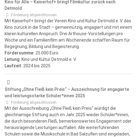
Kino für Alle – Kaiserhof+ bringt Filmkultur zurück nach
Detmold
Förderung abgeschlossen
Mit Kaiserhof+ bringt der Verein Kino und Kultur Detmold e. V. das
Kino zurück in die Stadt – gemeinnützig, engagiert und mit einem
klaren kulturellen Anspruch. Drei Arthouse-Vorstellungen pro
Woche und ein Familienfilm am Wochenende schaffen Raum für
Begegnung, Bildung und Begeisterung.
Fördersumme:
25.000 Euro
Leitung:
Kino und Kultur Detmold e. V.
Laufzeit:
2024
bis 2025
Stiftung „Ohne Fleiß kein Preis“ – Auszeichnung für engagierte
und leistungsstarke Schüler*innen 2025
Förderung abgeschlossen
Mit der Ausschreibung „Ohne Fleiß kein Preis“ würdigt die
gleichnamige Stiftung auch im Jahr 2025 wieder Schüler*innen,
die durch besonderen Fleiß, bemerkenswertes Engagement oder
herausragende Leistungen auffallen. Alle weiterführenden
Schulen sowie die Musikschule in Bad Salzuflen sind eingeladen,