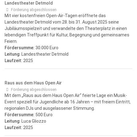
Landestheater Detmold
Förderung abgeschlossen
Mit vier kostenfreien Open-Air-Tagen eröffnete das
Landestheater Detmold vom 28. bis 31. August 2025 seine
Jubiläumsspielzeit und verwandelte den Theaterplatz in einen
lebendigen Treffpunkt für Kultur, Begegnung und gemeinsames
Feiern.
Fördersumme:
30.000 Euro
Leitung:
Landestheater Detmold
Laufzeit:
2025
Raus aus dem Haus Open Air
Förderung abgeschlossen
Mit dem „Raus aus dem Haus Open Air“ feierte Lage ein Musik-
Event speziell für Jugendliche ab 16 Jahren – mit freiem Eintritt,
regionalen DJs und ausgelassener Stimmung.
Fördersumme:
500 Euro
Leitung:
Luca Gliozzo
Laufzeit:
2025