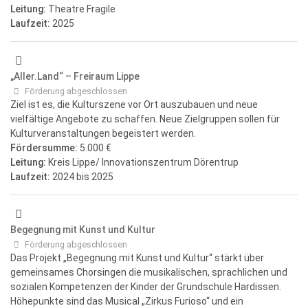
Leitung:
Theatre Fragile
Laufzeit:
2025
„Aller.Land“ – Freiraum Lippe
Förderung abgeschlossen
Ziel ist es, die Kulturszene vor Ort auszubauen und neue
vielfältige Angebote zu schaffen. Neue Zielgruppen sollen für
Kulturveranstaltungen begeistert werden.
Fördersumme:
5.000 €
Leitung:
Kreis Lippe/ Innovationszentrum Dörentrup
Laufzeit:
2024
bis 2025
Begegnung mit Kunst und Kultur
Förderung abgeschlossen
Das Projekt „Begegnung mit Kunst und Kultur“ stärkt über
gemeinsames Chorsingen die musikalischen, sprachlichen und
sozialen Kompetenzen der Kinder der Grundschule Hardissen.
Höhepunkte sind das Musical „Zirkus Furioso“ und ein