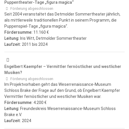
Puppentheater-Tage „figura magica“
Förderung abgeschlossen
Seit 2004 veranstaltet das Detmolder Sommertheater jährlich,
als mittlerweile traditionellen Punkt in seinem Programm, die
Puppenspiel-Tage „figura magica“.
Fördersumme:
11.160 €
Leitung:
Iris Witt, Detmolder Sommertheater
Laufzeit:
2011
bis 2024
Engelbert Kaempfer – Vermittler fernöstlicher und westlicher
Musiken?
Förderung abgeschlossen
Im Projektvorhaben geht das Weserrenaissance-Museum
Schloss Brake der Frage auf den Grund, ob Engelbert Kaempfer
Vermittler fernöstlicher und westlicher Musiken war.
Fördersumme:
4.200 €
Leitung:
Freundeskreis Weserrenaissance-Museum Schloss
Brake e.V.
Laufzeit:
2024