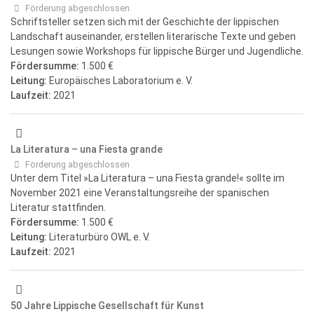
Förderung abgeschlossen
Schriftsteller setzen sich mit der Geschichte der lippischen
Landschaft auseinander, erstellen literarische Texte und geben
Lesungen sowie Workshops für lippische Bürger und Jugendliche.
Fördersumme:
1.500 €
Leitung:
Europäisches Laboratorium e. V.
Laufzeit:
2021
La Literatura – una Fiesta grande
Förderung abgeschlossen
Unter dem Titel »La Literatura – una Fiesta grande!« sollte im
November 2021 eine Veranstaltungsreihe der spanischen
Literatur stattfinden.
Fördersumme:
1.500 €
Leitung:
Literaturbüro OWL e. V.
Laufzeit:
2021
50 Jahre Lippische Gesellschaft für Kunst