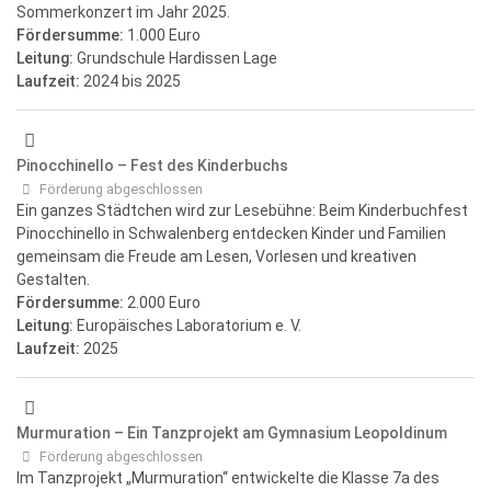
Sommerkonzert im Jahr 2025.
Fördersumme:
1.000 Euro
Leitung:
Grundschule Hardissen Lage
Laufzeit:
2024
bis 2025
Pinocchinello – Fest des Kinderbuchs
Förderung abgeschlossen
Ein ganzes Städtchen wird zur Lesebühne: Beim Kinderbuchfest
Pinocchinello in Schwalenberg entdecken Kinder und Familien
gemeinsam die Freude am Lesen, Vorlesen und kreativen
Gestalten.
Fördersumme:
2.000 Euro
Leitung:
Europäisches Laboratorium e. V.
Laufzeit:
2025
Murmuration – Ein Tanzprojekt am Gymnasium Leopoldinum
Förderung abgeschlossen
Im Tanzprojekt „Murmuration“ entwickelte die Klasse 7a des