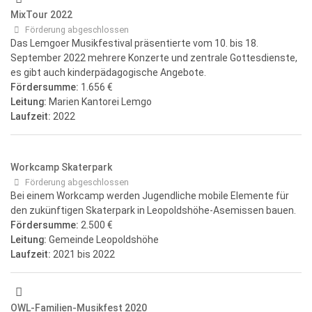
MixTour 2022
Förderung abgeschlossen
Das Lemgoer Musikfestival präsentierte vom 10. bis 18.
September 2022 mehrere Konzerte und zentrale Gottesdienste,
es gibt auch kinderpädagogische Angebote.
Fördersumme:
1.656 €
Leitung:
Marien Kantorei Lemgo
Laufzeit:
2022
Workcamp Skaterpark
Förderung abgeschlossen
Bei einem Workcamp werden Jugendliche mobile Elemente für
den zukünftigen Skaterpark in Leopoldshöhe-Asemissen bauen.
Fördersumme:
2.500 €
Leitung:
Gemeinde Leopoldshöhe
Laufzeit:
2021
bis 2022
OWL-Familien-Musikfest 2020