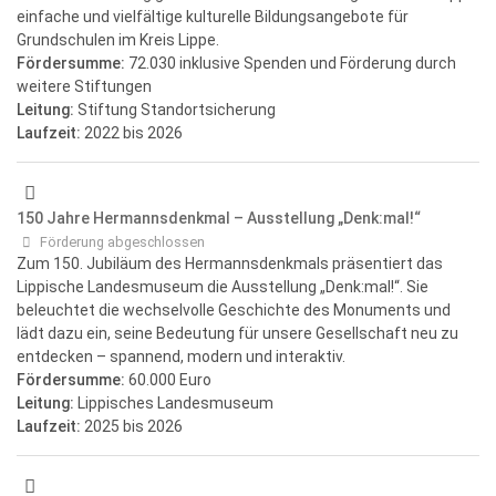
einfache und vielfältige kulturelle Bildungsangebote für
Grundschulen im Kreis Lippe.
Fördersumme:
72.030 inklusive Spenden und Förderung durch
weitere Stiftungen
Leitung:
Stiftung Standortsicherung
Laufzeit:
2022
bis 2026
150 Jahre Hermannsdenkmal – Ausstellung „Denk:mal!“
Förderung abgeschlossen
Zum 150. Jubiläum des Hermannsdenkmals präsentiert das
Lippische Landesmuseum die Ausstellung „Denk:mal!“. Sie
beleuchtet die wechselvolle Geschichte des Monuments und
lädt dazu ein, seine Bedeutung für unsere Gesellschaft neu zu
entdecken – spannend, modern und interaktiv.
Fördersumme:
60.000 Euro
Leitung:
Lippisches Landesmuseum
Laufzeit:
2025
bis 2026