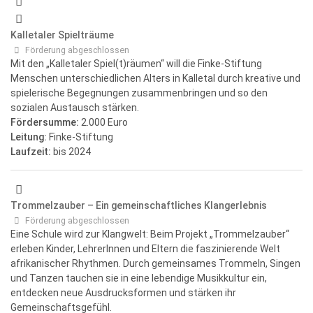
Kalletaler Spielträume
Förderung abgeschlossen
Mit den „Kalletaler Spiel(t)räumen“ will die Finke-Stiftung
Menschen unterschiedlichen Alters in Kalletal durch kreative und
spielerische Begegnungen zusammenbringen und so den
sozialen Austausch stärken.
Fördersumme:
2.000 Euro
Leitung:
Finke-Stiftung
Laufzeit:
bis 2024
Trommelzauber – Ein gemeinschaftliches Klangerlebnis
Förderung abgeschlossen
Eine Schule wird zur Klangwelt: Beim Projekt „Trommelzauber“
erleben Kinder, LehrerInnen und Eltern die faszinierende Welt
afrikanischer Rhythmen. Durch gemeinsames Trommeln, Singen
und Tanzen tauchen sie in eine lebendige Musikkultur ein,
entdecken neue Ausdrucksformen und stärken ihr
Gemeinschaftsgefühl.