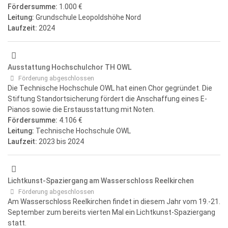
Fördersumme:
1.000 €
Leitung:
Grundschule Leopoldshöhe Nord
Laufzeit:
2024
Ausstattung Hochschulchor TH OWL
Förderung abgeschlossen
Die Technische Hochschule OWL hat einen Chor gegründet. Die
Stiftung Standortsicherung fördert die Anschaffung eines E-
Pianos sowie die Erstausstattung mit Noten.
Fördersumme:
4.106 €
Leitung:
Technische Hochschule OWL
Laufzeit:
2023
bis 2024
Lichtkunst-Spaziergang am Wasserschloss Reelkirchen
Förderung abgeschlossen
Am Wasserschloss Reelkirchen findet in diesem Jahr vom 19.-21.
September zum bereits vierten Mal ein Lichtkunst-Spaziergang
statt.