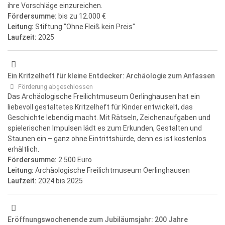
ihre Vorschläge einzureichen.
Fördersumme:
bis zu 12.000 €
Leitung:
Stiftung "Ohne Fleiß kein Preis"
Laufzeit:
2025
Ein Kritzelheft für kleine Entdecker: Archäologie zum Anfassen
Förderung abgeschlossen
Das Archäologische Freilichtmuseum Oerlinghausen hat ein
liebevoll gestaltetes Kritzelheft für Kinder entwickelt, das
Geschichte lebendig macht. Mit Rätseln, Zeichenaufgaben und
spielerischen Impulsen lädt es zum Erkunden, Gestalten und
Staunen ein – ganz ohne Eintrittshürde, denn es ist kostenlos
erhältlich.
Fördersumme:
2.500 Euro
Leitung:
Archäologische Freilichtmuseum Oerlinghausen
Laufzeit:
2024
bis 2025
Eröffnungswochenende zum Jubiläumsjahr: 200 Jahre