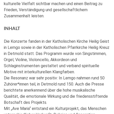
kulturelle Vielfalt sichtbar machen und einen Beitrag zu
Frieden, Verständigung und gesellschaftlichem
Zusammenhalt leisten.
INHALT
Die Konzerte fanden in der Katholischen Kirche Heilig Geist
in Lemgo sowie in der Katholischen Pfarrkirche Heilig Kreuz
in Detmold statt. Das Programm wurde von Singstimmen,
Orgel, Violine, Violoncello, Akkordeon und
Schlaginstrumenten gestaltet und verband spirituelle
Motive mit interkulturellen Klangfarben.
Die Resonanz war sehr positiv: In Lemgo nahmen rund 50
Zuhörer*innen teil, in Detmold rund 150. Auch die Presse
berichtete anerkennend über die hohe musikalische
Qualität, die emotionale Wirkung und die friedensstiftende
Botschaft des Projekts.
Mit „Ave Maria“ entstand ein Kulturprojekt, das Menschen