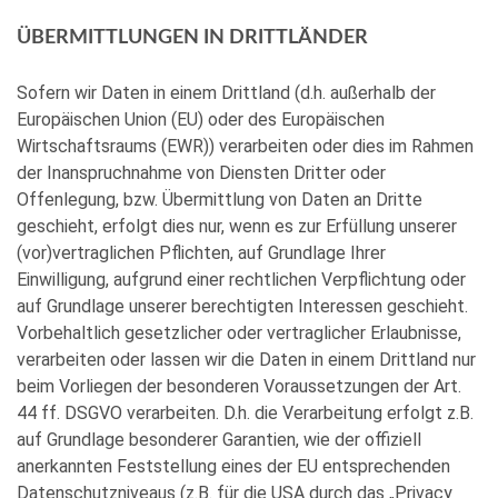
ÜBERMITTLUNGEN IN DRITTLÄNDER
Sofern wir Daten in einem Drittland (d.h. außerhalb der
Europäischen Union (EU) oder des Europäischen
Wirtschaftsraums (EWR)) verarbeiten oder dies im Rahmen
der Inanspruchnahme von Diensten Dritter oder
Offenlegung, bzw. Übermittlung von Daten an Dritte
geschieht, erfolgt dies nur, wenn es zur Erfüllung unserer
(vor)vertraglichen Pflichten, auf Grundlage Ihrer
Einwilligung, aufgrund einer rechtlichen Verpflichtung oder
auf Grundlage unserer berechtigten Interessen geschieht.
Vorbehaltlich gesetzlicher oder vertraglicher Erlaubnisse,
verarbeiten oder lassen wir die Daten in einem Drittland nur
beim Vorliegen der besonderen Voraussetzungen der Art.
44 ff. DSGVO verarbeiten. D.h. die Verarbeitung erfolgt z.B.
auf Grundlage besonderer Garantien, wie der offiziell
anerkannten Feststellung eines der EU entsprechenden
Datenschutzniveaus (z.B. für die USA durch das „Privacy