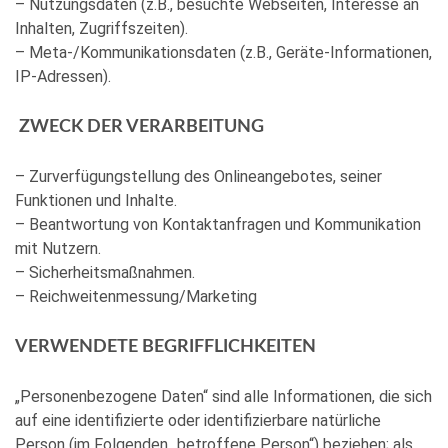
– Nutzungsdaten (z.B., besuchte Webseiten, Interesse an
Inhalten, Zugriffszeiten).
– Meta-/Kommunikationsdaten (z.B., Geräte-Informationen,
IP-Adressen).
ZWECK DER VERARBEITUNG
– Zurverfügungstellung des Onlineangebotes, seiner
Funktionen und Inhalte.
– Beantwortung von Kontaktanfragen und Kommunikation
mit Nutzern.
– Sicherheitsmaßnahmen.
– Reichweitenmessung/Marketing
VERWENDETE BEGRIFFLICHKEITEN
„Personenbezogene Daten“ sind alle Informationen, die sich
auf eine identifizierte oder identifizierbare natürliche
Person (im Folgenden „betroffene Person“) beziehen; als