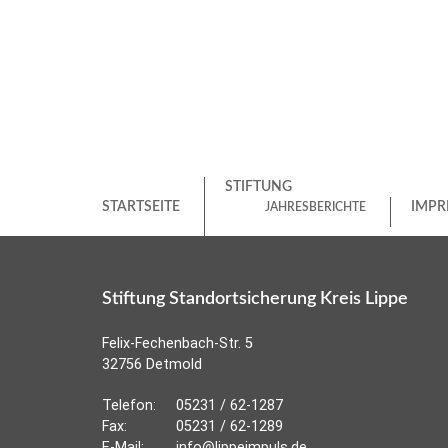
STIFTUNG
STARTSEITE
IMPR
JAHRESBERICHTE
Stiftung Standortsicherung Kreis Lippe
Felix-Fechenbach-Str. 5
32756 Detmold
Telefon:
05231 / 62-1287
Fax:
05231 / 62-1289
E-Mail:
info@lippeimpuls.de