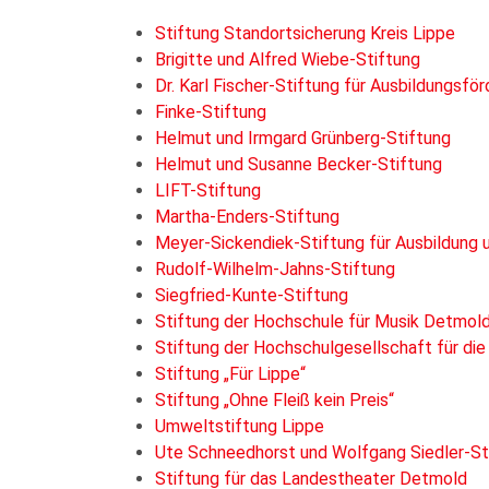
Stiftung Standortsicherung Kreis Lippe
Brigitte und Alfred Wiebe-Stiftung
Dr. Karl Fischer-Stiftung für Ausbildungsfö
Finke-Stiftung
Helmut und Irmgard Grünberg-Stiftung
Helmut und Susanne Becker-Stiftung
LIFT-Stiftung
Martha-Enders-Stiftung
Meyer-Sickendiek-Stiftung für Ausbildung 
Rudolf-Wilhelm-Jahns-Stiftung
Siegfried-Kunte-Stiftung
Stiftung der Hochschule für Musik Detmol
Stiftung der Hochschulgesellschaft für d
Stiftung „Für Lippe“
Stiftung „Ohne Fleiß kein Preis“
Umweltstiftung Lippe
Ute Schneedhorst und Wolfgang Siedler-St
Stiftung für das Landestheater Detmold