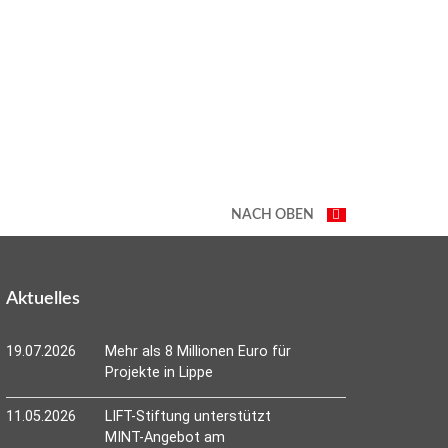
NACH OBEN
Aktuelles
19.07.2026
Mehr als 8 Millionen Euro für
Projekte in Lippe
11.05.2026
LIFT-Stiftung unterstützt
MINT-Angebot am