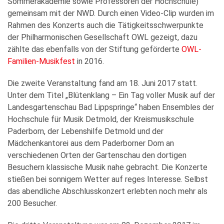
Sommerakademie sowie Professoren der Hochschule)
gemeinsam mit der NWD. Durch einen Video-Clip wurden im
Rahmen des Konzerts auch die Tätigkeitsschwerpunkte
der Philharmonischen Gesellschaft OWL gezeigt, dazu
zählte das ebenfalls von der Stiftung geförderte
OWL-
Familien-Musikfest
in 2016.
Die zweite Veranstaltung fand am 18. Juni 2017 statt.
Unter dem Titel „Blütenklang – Ein Tag voller Musik auf der
Landesgartenschau Bad Lippspringe“ haben Ensembles der
Hochschule für Musik Detmold, der Kreismusikschule
Paderborn, der Lebenshilfe Detmold und der
Mädchenkantorei aus dem Paderborner Dom an
verschiedenen Orten der Gartenschau den dortigen
Besuchern klassische Musik nahe gebracht. Die Konzerte
stießen bei sonnigem Wetter auf reges Interesse. Selbst
das abendliche Abschlusskonzert erlebten noch mehr als
200 Besucher.