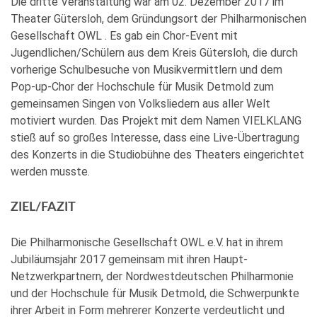
Die dritte Veranstaltung war am 02. Dezember 2017 im
Theater Gütersloh, dem Gründungsort der Philharmonischen
Gesellschaft OWL . Es gab ein Chor-Event mit
Jugendlichen/Schülern aus dem Kreis Gütersloh, die durch
vorherige Schulbesuche von Musikvermittlern und dem
Pop-up-Chor der Hochschule für Musik Detmold zum
gemeinsamen Singen von Volksliedern aus aller Welt
motiviert wurden. Das Projekt mit dem Namen VIELKLANG
stieß auf so großes Interesse, dass eine Live-Übertragung
des Konzerts in die Studiobühne des Theaters eingerichtet
werden musste.
ZIEL/FAZIT
Die Philharmonische Gesellschaft OWL e.V. hat in ihrem
Jubiläumsjahr 2017 gemeinsam mit ihren Haupt-
Netzwerkpartnern, der Nordwestdeutschen Philharmonie
und der Hochschule für Musik Detmold, die Schwerpunkte
ihrer Arbeit in Form mehrerer Konzerte verdeutlicht und