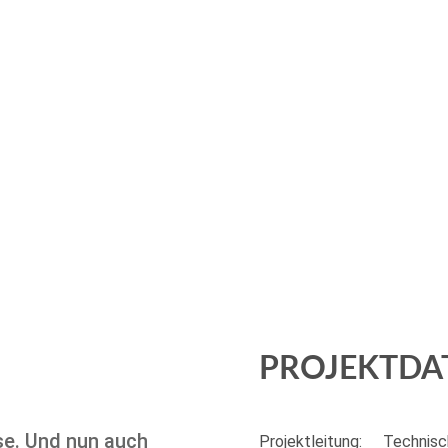
PROJEKTDA
se. Und nun auch
Projektleitung:
Technisc