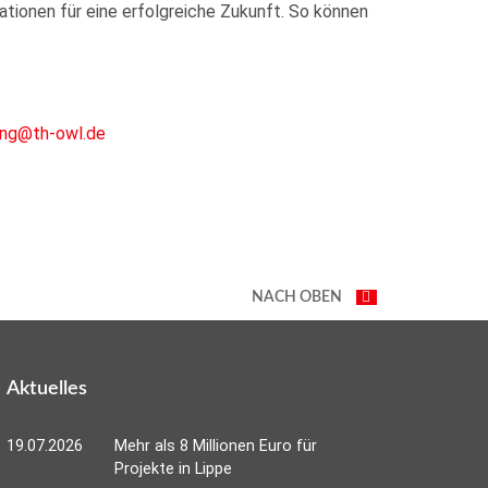
tionen für eine erfolgreiche Zukunft. So können
song@th-owl.de
NACH OBEN
Aktuelles
19.07.2026
Mehr als 8 Millionen Euro für
Projekte in Lippe