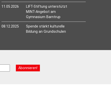
11.05.2026
LIFT-Stiftung unterstützt
MINT-Angebot am
Gymnasium Barntrup
08.12.2025
Spende stärkt kulturelle
Bildung an Grundschulen