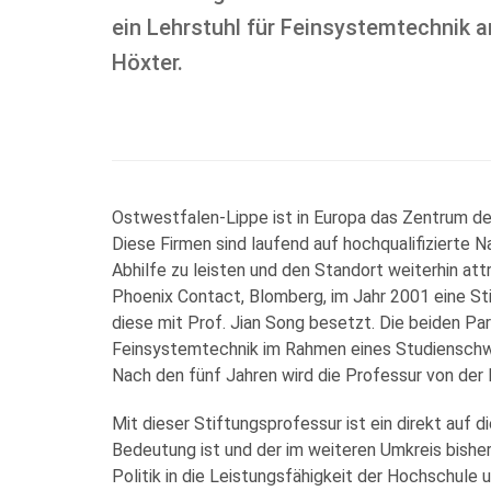
ein Lehrstuhl für Feinsystemtechnik a
Höxter.
Ostwestfalen-Lippe ist in Europa das Zentrum de
Diese Firmen sind laufend auf hochqualifizierte 
Abhilfe zu leisten und den Standort weiterhin att
Phoenix Contact, Blomberg, im Jahr 2001 eine S
diese mit Prof. Jian Song besetzt. Die beiden Pa
Feinsystemtechnik im Rahmen eines Studienschw
Nach den fünf Jahren wird die Professur von der
Mit dieser Stiftungsprofessur ist ein direkt auf
Bedeutung ist und der im weiteren Umkreis bishe
Politik in die Leistungsfähigkeit der Hochschul