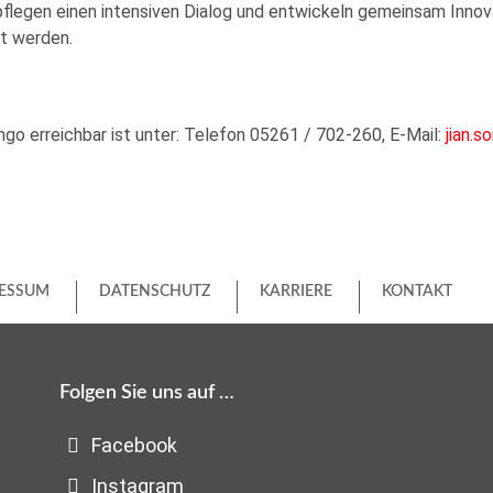
flegen einen intensiven Dialog und entwickeln gemeinsam Innova
et werden.
emgo erreichbar ist unter: Telefon 05261 / 702-260, E-Mail:
jian.
ESSUM
DATENSCHUTZ
KARRIERE
KONTAKT
Folgen Sie uns auf …
Facebook
Instagram