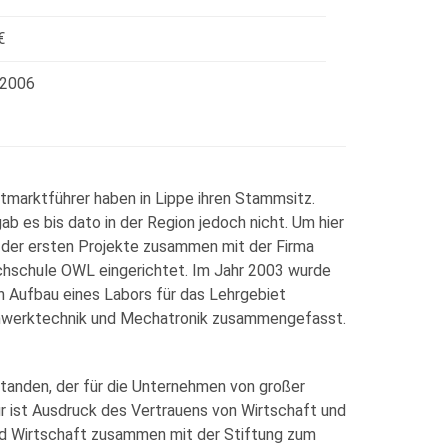
€
 2006
tmarktführer haben in Lippe ihren Stammsitz.
 es bis dato in der Region jedoch nicht. Um hier
es der ersten Projekte zusammen mit der Firma
chschule OWL eingerichtet. Im Jahr 2003 wurde
n Aufbau eines Labors für das Lehrgebiet
inwerktechnik und Mechatronik zusammengefasst.
standen, der für die Unternehmen von großer
r ist Ausdruck des Vertrauens von Wirtschaft und
und Wirtschaft zusammen mit der Stiftung zum