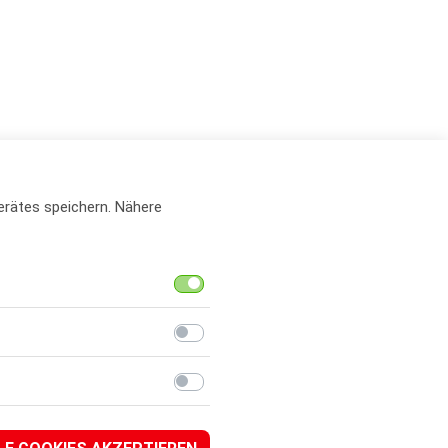
erätes speichern. Nähere
Standard
Komfort
Performance