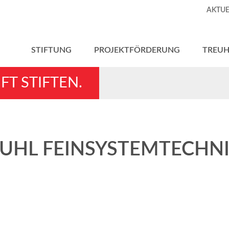
AKTUE
STIFTUNG
PROJEKTFÖRDERUNG
TREU
FT STIFTEN.
UHL FEINSYSTEMTECHN