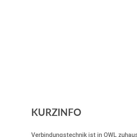
KURZINFO
Verbindungstechnik ist in OWL zuhau