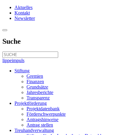
Aktuelles
Kontakt
Newsletter
Suche
lippeimpuls
Stiftung
Gremien
Finanzen
Grundsätze
Jahresberichte
Transparenz
Projektförderung
Projektdatenbank
Förderschwerpunkte
Antragshinweise
Antrag stellen
Treuhandverwaltung