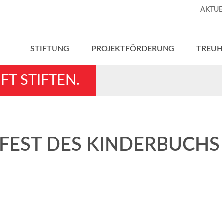
AKTUE
STIFTUNG
PROJEKTFÖRDERUNG
TREU
FT STIFTEN.
 FEST DES KINDERBUCHS