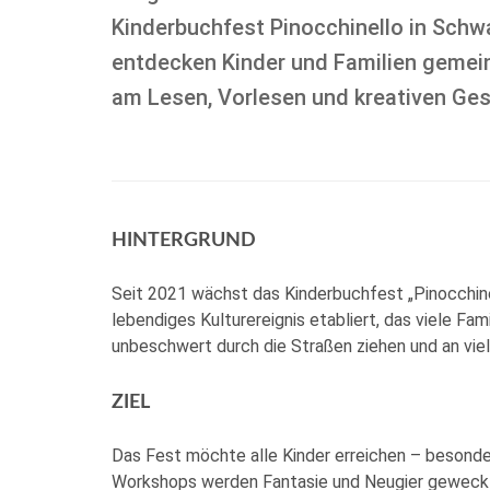
Kinderbuchfest Pinocchinello in Schw
entdecken Kinder und Familien gemei
am Lesen, Vorlesen und kreativen Ges
HINTERGRUND
Seit 2021 wächst das Kinderbuchfest „Pinocchine
lebendiges Kulturereignis etabliert, das viele F
unbeschwert durch die Straßen ziehen und an vie
ZIEL
Das Fest möchte alle Kinder erreichen – besonde
Workshops werden Fantasie und Neugier geweckt. 