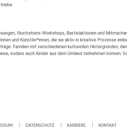
triebe.
ungen, Illustrations-Workshops, Bastelaktionen und Mitmachang
innen und Künstler*innen, die sie aktiv in kreative Prozesse ein
räge. Familien mit verschiedenen kulturellen Hintergründen, daru
nreise, sodass auch Kinder aus dem Umland teilnehmen können. S
ESSUM
DATENSCHUTZ
KARRIERE
KONTAKT