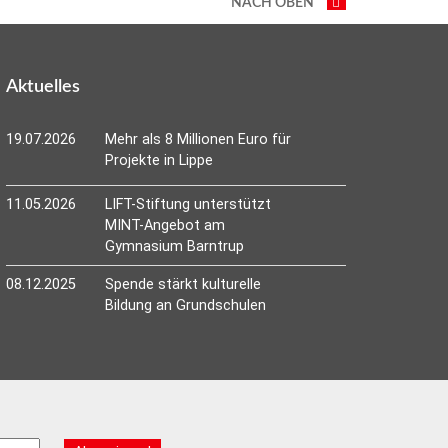
NACH OBEN
Aktuelles
19.07.2026
Mehr als 8 Millionen Euro für
Projekte in Lippe
11.05.2026
LIFT-Stiftung unterstützt
MINT-Angebot am
Gymnasium Barntrup
08.12.2025
Spende stärkt kulturelle
Bildung an Grundschulen