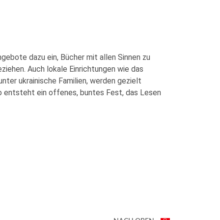
ebote dazu ein, Bücher mit allen Sinnen zu
beziehen. Auch lokale Einrichtungen wie das
nter ukrainische Familien, werden gezielt
o entsteht ein offenes, buntes Fest, das Lesen