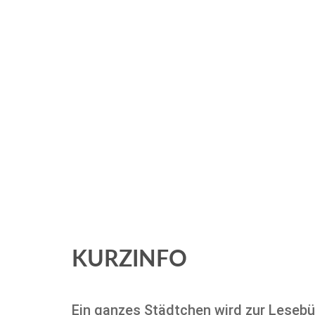
KURZINFO
Ein ganzes Städtchen wird zur Leseb