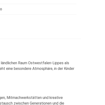
ro
m ländlichen Raum Ostwestfalen-Lippes als
teht eine besondere Atmosphäre, in der Kinder
ngen, Mitmachwerkstätten und kreative
ustausch zwischen Generationen und die