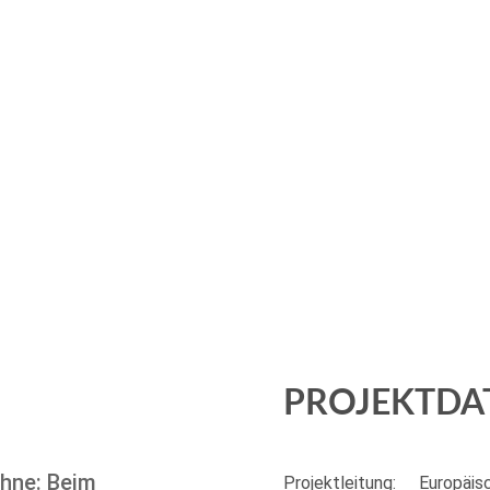
PROJEKTDA
ühne: Beim
Projektleitung:
Europäisc