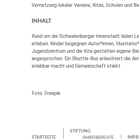
Vernetzung lokaler Vereine, Kitas, Schulen und Be
INHALT
Rund um die Schwalenberger Innenstadt laden Les
erleben. Kinder begegnen Autor*innen, Illustrator*
Jugendzentrum und die Kita gestalten eigene Beit
angesprochen. Ein Shuttle-Bus erleichtert die A
erlebbar macht und Gemeinschaft stärkt.
Foto: Freepik
STIFTUNG
STARTSEITE
IMPR
JAHRESBERICHTE