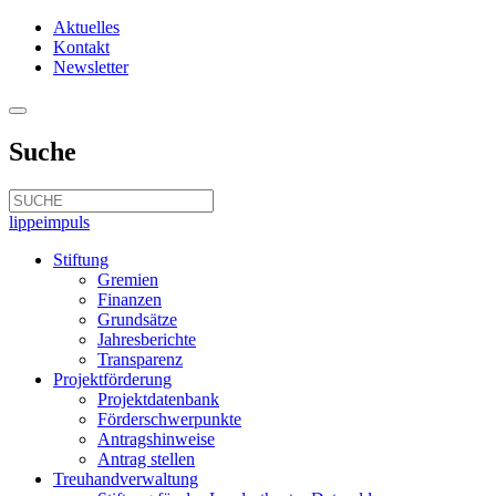
Aktuelles
Kontakt
Newsletter
Suche
lippeimpuls
Stiftung
Gremien
Finanzen
Grundsätze
Jahresberichte
Transparenz
Projektförderung
Projektdatenbank
Förderschwerpunkte
Antragshinweise
Antrag stellen
Treuhandverwaltung