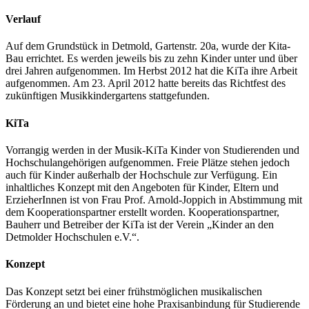
Verlauf
Auf dem Grundstück in Detmold, Gartenstr. 20a, wurde der Kita-
Bau errichtet. Es werden jeweils bis zu zehn Kinder unter und über
drei Jahren aufgenommen. Im Herbst 2012 hat die KiTa ihre Arbeit
aufgenommen. Am 23. April 2012 hatte bereits das Richtfest des
zukünftigen Musikkindergartens stattgefunden.
KiTa
Vorrangig werden in der Musik-KiTa Kinder von Studierenden und
Hochschulangehörigen aufgenommen. Freie Plätze stehen jedoch
auch für Kinder außerhalb der Hochschule zur Verfügung. Ein
inhaltliches Konzept mit den Angeboten für Kinder, Eltern und
ErzieherInnen ist von Frau Prof. Arnold-Joppich in Abstimmung mit
dem Kooperationspartner erstellt worden. Kooperationspartner,
Bauherr und Betreiber der KiTa ist der Verein „Kinder an den
Detmolder Hochschulen e.V.“.
Konzept
Das Konzept setzt bei einer frühstmöglichen musikalischen
Förderung an und bietet eine hohe Praxisanbindung für Studierende