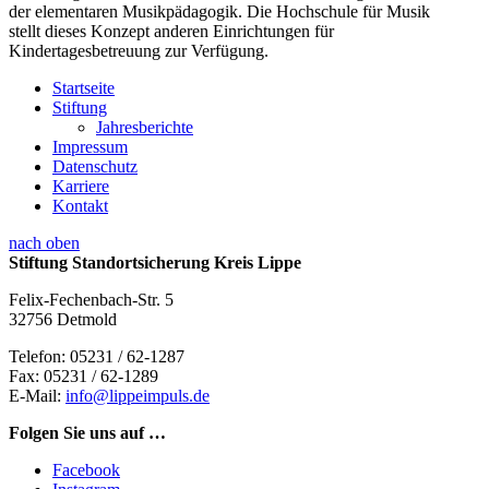
der elementaren Musikpädagogik. Die Hochschule für Musik
stellt dieses Konzept anderen Einrichtungen für
Kindertagesbetreuung zur Verfügung.
Startseite
Stiftung
Jahresberichte
Impressum
Datenschutz
Karriere
Kontakt
nach oben
Stiftung Standortsicherung Kreis Lippe
Felix-Fechenbach-Str. 5
32756 Detmold
Telefon:
05231 / 62-1287
Fax:
05231 / 62-1289
E-Mail:
info@lippeimpuls.de
Folgen Sie uns auf …
Facebook