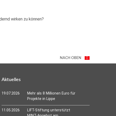
dernd wirken zu können?
NACH OBEN
Aktuelles
19.07.2026
Mehr als 8 Millionen Euro für
Projekte in Lippe
11.05.2026
LIFT-Stiftung unterstützt
MINT-Angebot am