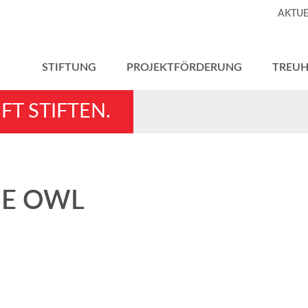
AKTUE
STIFTUNG
PROJEKTFÖRDERUNG
TREU
FT STIFTEN.
SE OWL