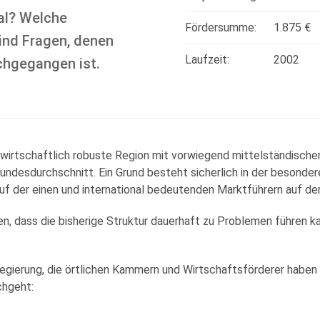
al? Welche
Fördersumme:
1.875 €
ind Fragen, denen
Laufzeit:
2002
chgegangen ist.
, wirtschaftlich robuste Region mit vorwiegend mittelständisch
undesdurchschnitt. Ein Grund besteht sicherlich in der besonder
 der einen und international bedeutenden Marktführern auf der
en, dass die bisherige Struktur dauerhaft zu Problemen führen 
sregierung, die örtlichen Kammern und Wirtschaftsförderer habe
chgeht: