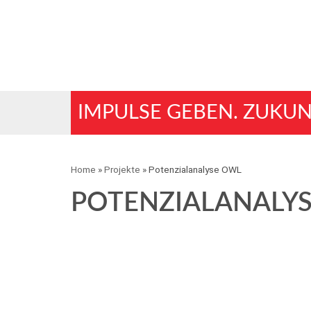
IMPULSE GEBEN. ZUKUN
Home
»
Projekte
»
Potenzialanalyse OWL
POTENZIALANALY