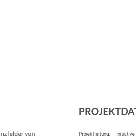
PROJEKTDA
nzfelder von
Projektleitung:
Initiativ