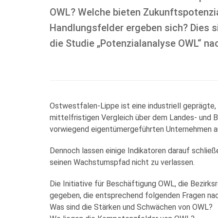
OWL? Welche bieten Zukunftspotenzi
Handlungsfelder ergeben sich? Dies s
die Studie „Potenzialanalyse OWL“ na
Ostwestfalen-Lippe ist eine industriell geprägte
mittelfristigen Vergleich über dem Landes- und B
vorwiegend eigentümergeführten Unternehmen auf
Dennoch lassen einige Indikatoren darauf schließ
seinen Wachstumspfad nicht zu verlassen.
Die Initiative für Beschäftigung OWL, die Bezirk
gegeben, die entsprechend folgenden Fragen na
Was sind die Stärken und Schwächen von OWL?