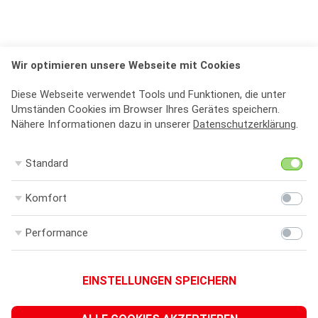
Wir optimieren unsere Webseite mit Cookies
Diese Webseite verwendet Tools und Funktionen, die unter
Umständen Cookies im Browser Ihres Gerätes speichern.
Nähere Informationen dazu in unserer
Datenschutzerklärung
.
St
Standard
Ko
Komfort
Pe
Performance
EINSTELLUNGEN SPEICHERN