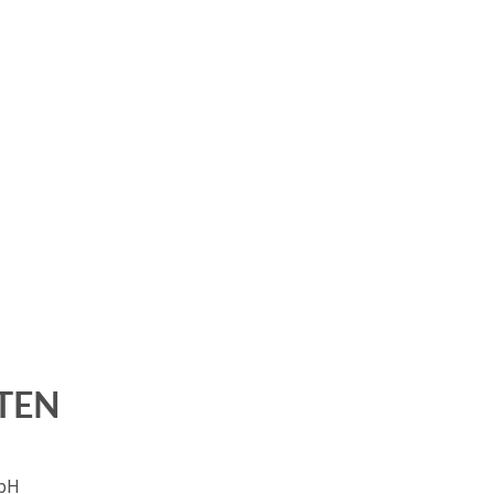
TEN
bH