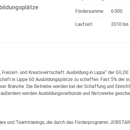
sbildungsplätze
Fördersumme:
6.000
Laufzeit:
2010
bis
Freizeit- und Kreativwirtschaft: Ausbildung in Lippe“ der GILDE 
tschaft in Lippe 60 Ausbildungsplätze zu schaffen. Fast 5% der s
ieser Branche. Die Betriebe werden bei der Schaffung und Einric
 außerdem werden Ausbildungsverbünde und Netzwerke gescha
nare und Teamtrainings, die durch das Förderprogramm JOBSTART