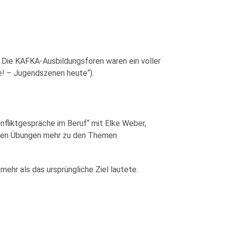
 Die KAFKA-Ausbildungsforen waren ein voller
e! – Jugendszenen heute“).
fliktgespräche im Beruf“ mit Elke Weber,
schen Übungen mehr zu den Themen
ehr als das ursprüngliche Ziel lautete.