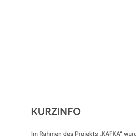
KURZINFO
Im Rahmen des Projekts „KAFKA“ wurde