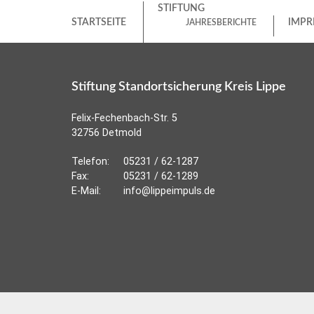
STIFTUNG
STARTSEITE
IMPR
JAHRESBERICHTE
Stiftung Standortsicherung Kreis Lippe
Felix-Fechenbach-Str. 5
32756 Detmold
Telefon:
05231 / 62-1287
Fax:
05231 / 62-1289
E-Mail:
info@lippeimpuls.de