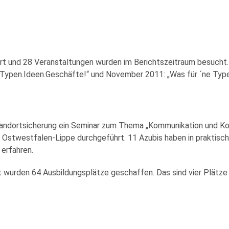
ert und 28 Veranstaltungen wurden im Berichtszeitraum besucht.
– Typen.Ideen.Geschäfte!“ und November 2011: „Was für ´ne Typ
tandortsicherung ein Seminar zum Thema „Kommunikation und Kon
 Ostwestfalen-Lippe durchgeführt. 11 Azubis haben in prakti
 erfahren.
wurden 64 Ausbildungsplätze geschaffen. Das sind vier Plätze m