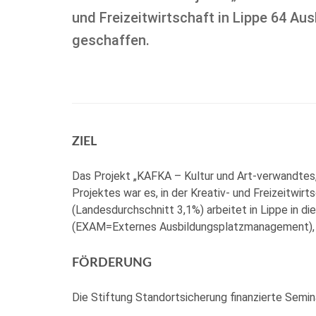
und Freizeitwirtschaft in Lippe 64 Au
geschaffen.
ZIEL
Das Projekt „KAFKA – Kultur und Art-verwandtes, 
Projektes war es, in der Kreativ- und Freizeitwir
(Landesdurchschnitt 3,1%) arbeitet in Lippe in d
(EXAM=Externes Ausbildungsplatzmanagement),
FÖRDERUNG
Die Stiftung Standortsicherung finanzierte Semi