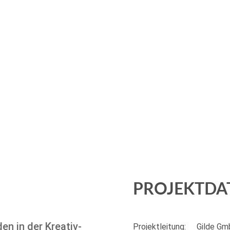
PROJEKTDA
n in der Kreativ-
Projektleitung:
Gilde Gm