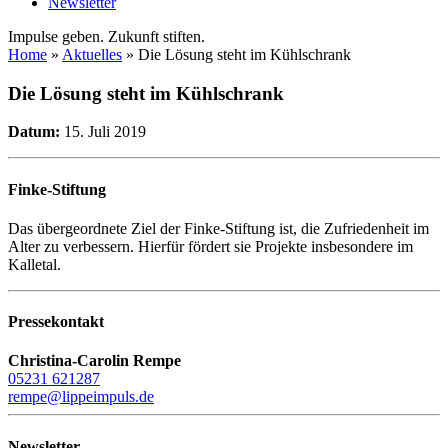
Newsletter
Impulse geben. Zukunft stiften.
Home
»
Aktuelles
»
Die Lösung steht im Kühlschrank
Die Lösung steht im Kühlschrank
Datum:
15. Juli 2019
Finke-Stiftung
Das übergeordnete Ziel der Finke-Stiftung ist, die Zufriedenheit im
Alter zu verbessern. Hierfür fördert sie Projekte insbesondere im
Kalletal.
Pressekontakt
Christina-Carolin Rempe
05231 621287
rempe@lippeimpuls.de
Newsletter