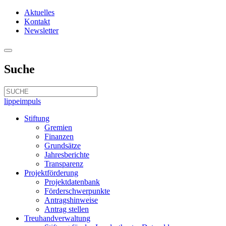
Aktuelles
Kontakt
Newsletter
Suche
lippeimpuls
Stiftung
Gremien
Finanzen
Grundsätze
Jahresberichte
Transparenz
Projektförderung
Projektdatenbank
Förderschwerpunkte
Antragshinweise
Antrag stellen
Treuhandverwaltung