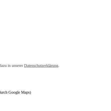
dazu in unserer
Datenschutzerklärung
.
 durch Google Maps)