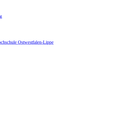
ng
Hochschule Ostwestfalen-Lippe