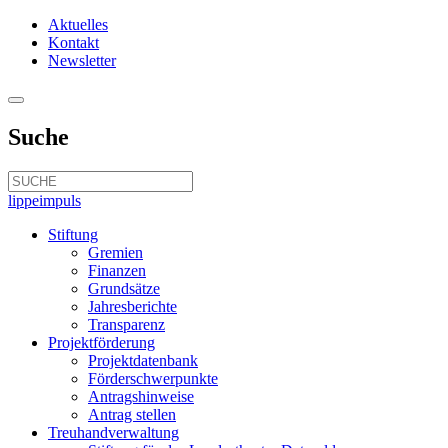
Aktuelles
Kontakt
Newsletter
Suche
lippeimpuls
Stiftung
Gremien
Finanzen
Grundsätze
Jahresberichte
Transparenz
Projektförderung
Projektdatenbank
Förderschwerpunkte
Antragshinweise
Antrag stellen
Treuhandverwaltung