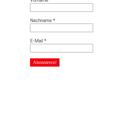
Vorname
Nachname
*
E-Mail
*