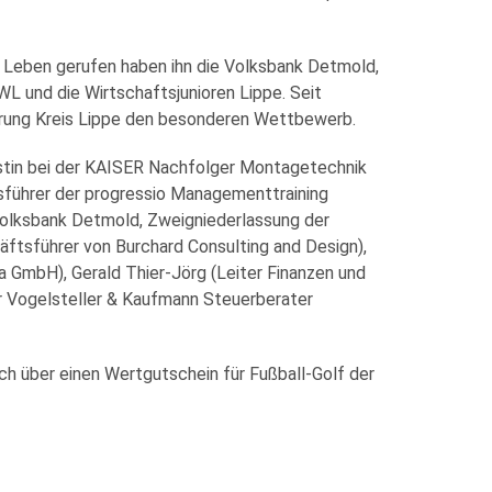
 Leben gerufen haben ihn die Volksbank Detmold,
 und die Wirtschaftsjunioren Lippe. Seit
erung Kreis Lippe den besonderen Wettbewerb.
istin bei der KAISER Nachfolger Montagetechnik
sführer der progressio Managementtraining
 Volksbank Detmold, Zweigniederlassung der
tsführer von Burchard Consulting and Design),
 GmbH), Gerald Thier-Jörg (Leiter Finanzen und
er Vogelsteller & Kaufmann Steuerberater
uch über einen Wertgutschein für Fußball-Golf der