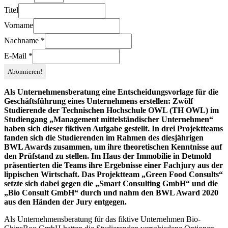
Titel
Vorname
Nachname
*
E-Mail
*
Als Unternehmensberatung eine Entscheidungsvorlage für die
Geschäftsführung eines Unternehmens erstellen: Zwölf
Studierende der Technischen Hochschule OWL (TH OWL) im
Studiengang „Management mittelständischer Unternehmen“
haben sich dieser fiktiven Aufgabe gestellt. In drei Projektteams
fanden sich die Studierenden im Rahmen des diesjährigen
BWL Awards zusammen, um ihre theoretischen Kenntnisse auf
den Prüfstand zu stellen. Im Haus der Immobilie in Detmold
präsentierten die Teams ihre Ergebnisse einer Fachjury aus der
lippischen Wirtschaft. Das Projektteam „Green Food Consults“
setzte sich dabei gegen die „Smart Consulting GmbH“ und die
„Bio Consult GmbH“ durch und nahm den BWL Award 2020
aus den Händen der Jury entgegen.
Als Unternehmensberatung für das fiktive Unternehmen Bio-