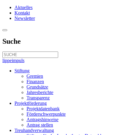
Aktuelles
Kontakt
Newsletter
Suche
lippeimpuls
Stiftung
Gremien
Finanzen
Grundsätze
Jahresberichte
Transparenz
Projektförderung
Projektdatenbank
Förderschwerpunkte
Antragshinweise
Antrag stellen
Treuhandverwaltung