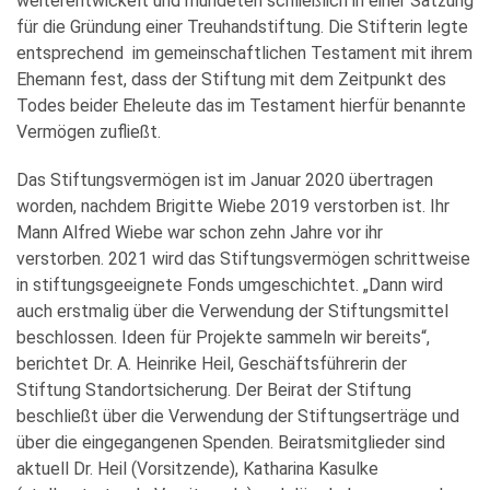
weiterentwickelt und mündeten schließlich in einer Satzung
für die Gründung einer Treuhandstiftung. Die Stifterin legte
entsprechend im gemeinschaftlichen Testament mit ihrem
Ehemann fest, dass der Stiftung mit dem Zeitpunkt des
Todes beider Eheleute das im Testament hierfür benannte
Vermögen zufließt.
Das Stiftungsvermögen ist im Januar 2020 übertragen
worden, nachdem Brigitte Wiebe 2019 verstorben ist. Ihr
Mann Alfred Wiebe war schon zehn Jahre vor ihr
verstorben. 2021 wird das Stiftungsvermögen schrittweise
in stiftungsgeeignete Fonds umgeschichtet. „Dann wird
auch erstmalig über die Verwendung der Stiftungsmittel
beschlossen. Ideen für Projekte sammeln wir bereits“,
berichtet Dr. A. Heinrike Heil, Geschäftsführerin der
Stiftung Standortsicherung. Der Beirat der Stiftung
beschließt über die Verwendung der Stiftungserträge und
über die eingegangenen Spenden. Beiratsmitglieder sind
aktuell Dr. Heil (Vorsitzende), Katharina Kasulke