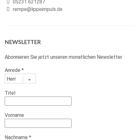
05231 621287
rempe@lippeimpuls.de
NEWSLETTER
Abonnieren Sie jetzt unseren monatlichen Newsletter.
Anrede
*
Titel
Vorname
Nachname
*