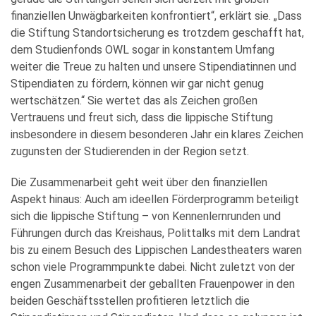
finanziellen Unwägbarkeiten konfrontiert“, erklärt sie. „Dass
die Stiftung Standortsicherung es trotzdem geschafft hat,
dem Studienfonds OWL sogar in konstantem Umfang
weiter die Treue zu halten und unsere Stipendiatinnen und
Stipendiaten zu fördern, können wir gar nicht genug
wertschätzen.“ Sie wertet das als Zeichen großen
Vertrauens und freut sich, dass die lippische Stiftung
insbesondere in diesem besonderen Jahr ein klares Zeichen
zugunsten der Studierenden in der Region setzt.
Die Zusammenarbeit geht weit über den finanziellen
Aspekt hinaus: Auch am ideellen Förderprogramm beteiligt
sich die lippische Stiftung – von Kennenlernrunden und
Führungen durch das Kreishaus, Polittalks mit dem Landrat
bis zu einem Besuch des Lippischen Landestheaters waren
schon viele Programmpunkte dabei. Nicht zuletzt von der
engen Zusammenarbeit der geballten Frauenpower in den
beiden Geschäftsstellen profitieren letztlich die