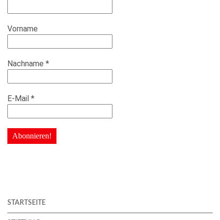
Vorname
Nachname
*
E-Mail
*
STARTSEITE