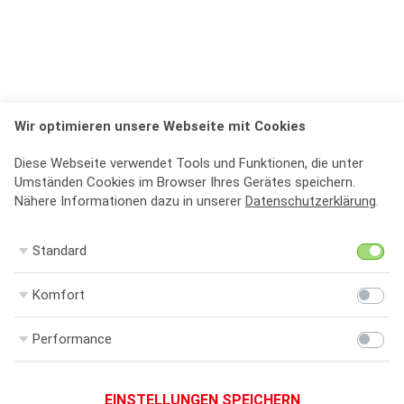
Wir optimieren unsere Webseite mit Cookies
Diese Webseite verwendet Tools und Funktionen, die unter
Umständen Cookies im Browser Ihres Gerätes speichern.
Nähere Informationen dazu in unserer
Datenschutzerklärung
.
St
Standard
Ko
Komfort
Pe
Performance
EINSTELLUNGEN SPEICHERN