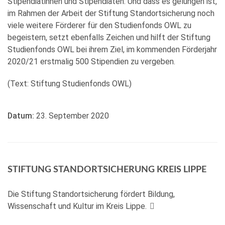
Stipendiatinnen und Stipendiaten. Und dass es gelungen ist,
im Rahmen der Arbeit der Stiftung Standortsicherung noch
viele weitere Förderer für den Studienfonds OWL zu
begeistern, setzt ebenfalls Zeichen und hilft der Stiftung
Studienfonds OWL bei ihrem Ziel, im kommenden Förderjahr
2020/21 erstmalig 500 Stipendien zu vergeben.
(Text: Stiftung Studienfonds OWL)
Datum:
23. September 2020
STIFTUNG STANDORTSICHERUNG KREIS LIPPE
Die Stiftung Standortsicherung fördert Bildung,
Wissenschaft und Kultur im Kreis Lippe.