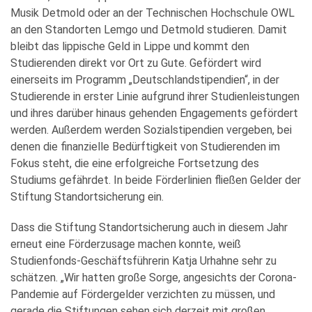
Musik Detmold oder an der Technischen Hochschule OWL
an den Standorten Lemgo und Detmold studieren. Damit
bleibt das lippische Geld in Lippe und kommt den
Studierenden direkt vor Ort zu Gute. Gefördert wird
einerseits im Programm „Deutschlandstipendien“, in der
Studierende in erster Linie aufgrund ihrer Studienleistungen
und ihres darüber hinaus gehenden Engagements gefördert
werden. Außerdem werden Sozialstipendien vergeben, bei
denen die finanzielle Bedürftigkeit von Studierenden im
Fokus steht, die eine erfolgreiche Fortsetzung des
Studiums gefährdet. In beide Förderlinien fließen Gelder der
Stiftung Standortsicherung ein.
Dass die Stiftung Standortsicherung auch in diesem Jahr
erneut eine Förderzusage machen konnte, weiß
Studienfonds-Geschäftsführerin Katja Urhahne sehr zu
schätzen. „Wir hatten große Sorge, angesichts der Corona-
Pandemie auf Fördergelder verzichten zu müssen, und
gerade die Stiftungen sehen sich derzeit mit großen