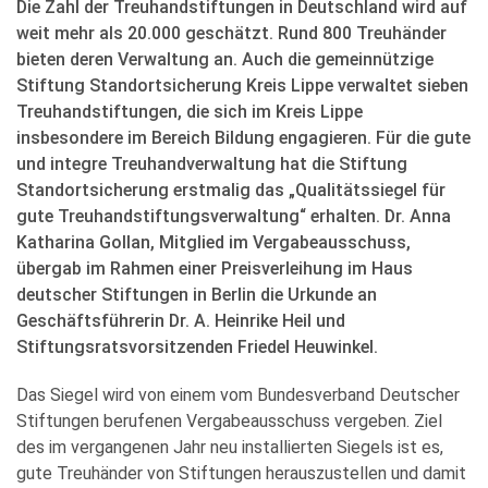
Die Zahl der Treuhandstiftungen in Deutschland wird auf
weit mehr als 20.000 geschätzt. Rund 800 Treuhänder
bieten deren Verwaltung an. Auch die gemeinnützige
Stiftung Standortsicherung Kreis Lippe verwaltet sieben
Treuhandstiftungen, die sich im Kreis Lippe
insbesondere im Bereich Bildung engagieren. Für die gute
und integre Treuhandverwaltung hat die Stiftung
Standortsicherung erstmalig das „Qualitätssiegel für
gute Treuhandstiftungsverwaltung“ erhalten. Dr. Anna
Katharina Gollan, Mitglied im Vergabeausschuss,
übergab im Rahmen einer Preisverleihung im Haus
deutscher Stiftungen in Berlin die Urkunde an
Geschäftsführerin Dr. A. Heinrike Heil und
Stiftungsratsvorsitzenden Friedel Heuwinkel.
Das Siegel wird von einem vom Bundesverband Deutscher
Stiftungen berufenen Vergabeausschuss vergeben. Ziel
des im vergangenen Jahr neu installierten Siegels ist es,
gute Treuhänder von Stiftungen herauszustellen und damit