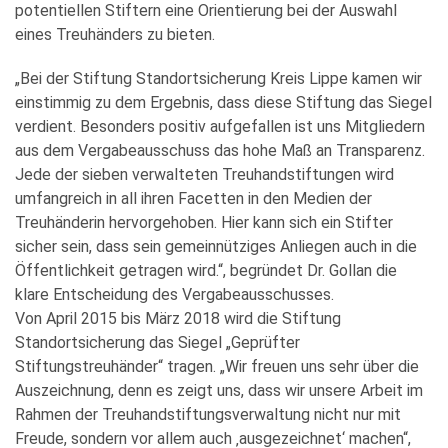
potentiellen Stiftern eine Orientierung bei der Auswahl
eines Treuhänders zu bieten.
„Bei der Stiftung Standortsicherung Kreis Lippe kamen wir
einstimmig zu dem Ergebnis, dass diese Stiftung das Siegel
verdient. Besonders positiv aufgefallen ist uns Mitgliedern
aus dem Vergabeausschuss das hohe Maß an Transparenz.
Jede der sieben verwalteten Treuhandstiftungen wird
umfangreich in all ihren Facetten in den Medien der
Treuhänderin hervorgehoben. Hier kann sich ein Stifter
sicher sein, dass sein gemeinnütziges Anliegen auch in die
Öffentlichkeit getragen wird.“, begründet Dr. Gollan die
klare Entscheidung des Vergabeausschusses.
Von April 2015 bis März 2018 wird die Stiftung
Standortsicherung das Siegel „Geprüfter
Stiftungstreuhänder“ tragen. „Wir freuen uns sehr über die
Auszeichnung, denn es zeigt uns, dass wir unsere Arbeit im
Rahmen der Treuhandstiftungsverwaltung nicht nur mit
Freude, sondern vor allem auch ‚ausgezeichnet‘ machen“,