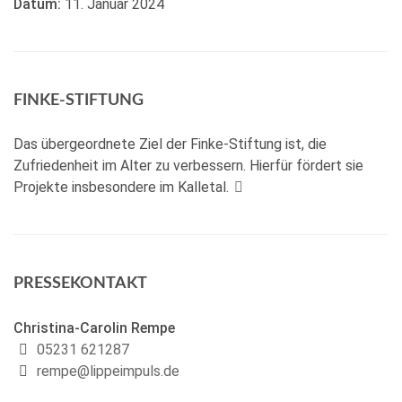
Datum:
11. Januar 2024
FINKE-STIFTUNG
Das übergeordnete Ziel der Finke-Stiftung ist, die
Zufriedenheit im Alter zu verbessern. Hierfür fördert sie
Projekte insbesondere im Kalletal.
PRESSEKONTAKT
Christina-Carolin Rempe
05231 621287
rempe@lippeimpuls.de