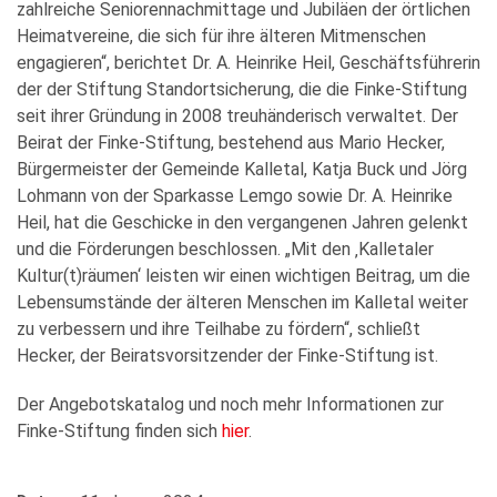
zahlreiche Seniorennachmittage und Jubiläen der örtlichen
Heimatvereine, die sich für ihre älteren Mitmenschen
engagieren“, berichtet Dr. A. Heinrike Heil, Geschäftsführerin
der der Stiftung Standortsicherung, die die Finke-Stiftung
seit ihrer Gründung in 2008 treuhänderisch verwaltet. Der
Beirat der Finke-Stiftung, bestehend aus Mario Hecker,
Bürgermeister der Gemeinde Kalletal, Katja Buck und Jörg
Lohmann von der Sparkasse Lemgo sowie Dr. A. Heinrike
Heil, hat die Geschicke in den vergangenen Jahren gelenkt
und die Förderungen beschlossen. „Mit den ‚Kalletaler
Kultur(t)räumen‘ leisten wir einen wichtigen Beitrag, um die
Lebensumstände der älteren Menschen im Kalletal weiter
zu verbessern und ihre Teilhabe zu fördern“, schließt
Hecker, der Beiratsvorsitzender der Finke-Stiftung ist.
Der Angebotskatalog und noch mehr Informationen zur
Finke-Stiftung finden sich
hier
.