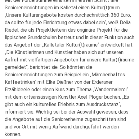
Mit der Fördersumme erhalten im ersten Schritt alle
Senioreneinrichtungen im Kalletal einen Kultur(t)raum.
„Unsere Kulturangebote kosten durchschnittlich 360 Euro,
da sollte für jede Einrichtung etwas dabei sein“, weiß Delia
Riedel, die als Projektleiterin das originäre Projekt für die
lippischen Grundschulen betreut und in dieser Funktion auch
das Angebot der „Kalletaler Kultur(t)räume“ entwickelt hat.
„Die Künstlerinnen und Künstler haben sich auf unseren
Aufruf mit vielfältigen Angeboten für unsere Kultur(t)räume
gemeldet“, berichtet sie. So könnten die
Senioreneinrichtungen zum Beispiel ein „Märchenhaftes
Kaffeetrinken“ mit Elke Dießner von der Erderaner
Erzähldeele oder einen Kurs zum Thema „Wandermalerei“
mit dem ortsansässigen Künstler Axel Plöger buchen. „Es
gibt auch ein kulturelles Erlebnis zum Ausdruckstanz“,
informiert sie. Wichtig sei bei der Auswahl gewesen, dass
die Angebote auf die Seniorenheime zugeschnitten sind
und vor Ort mit wenig Aufwand durchgeführt werden
können.