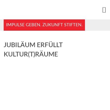
IMPULSE GEBEN. ZUKUNFT STIFTEN.
JUBILÄUM ERFÜLLT
KULTUR(T)RÄUME