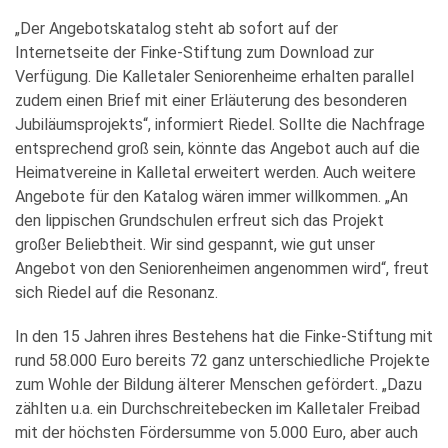
„Der Angebotskatalog steht ab sofort auf der
Internetseite der Finke-Stiftung zum Download zur
Verfügung. Die Kalletaler Seniorenheime erhalten parallel
zudem einen Brief mit einer Erläuterung des besonderen
Jubiläumsprojekts“, informiert Riedel. Sollte die Nachfrage
entsprechend groß sein, könnte das Angebot auch auf die
Heimatvereine in Kalletal erweitert werden. Auch weitere
Angebote für den Katalog wären immer willkommen. „An
den lippischen Grundschulen erfreut sich das Projekt
großer Beliebtheit. Wir sind gespannt, wie gut unser
Angebot von den Seniorenheimen angenommen wird“, freut
sich Riedel auf die Resonanz.
In den 15 Jahren ihres Bestehens hat die Finke-Stiftung mit
rund 58.000 Euro bereits 72 ganz unterschiedliche Projekte
zum Wohle der Bildung älterer Menschen gefördert. „Dazu
zählten u.a. ein Durchschreitebecken im Kalletaler Freibad
mit der höchsten Fördersumme von 5.000 Euro, aber auch