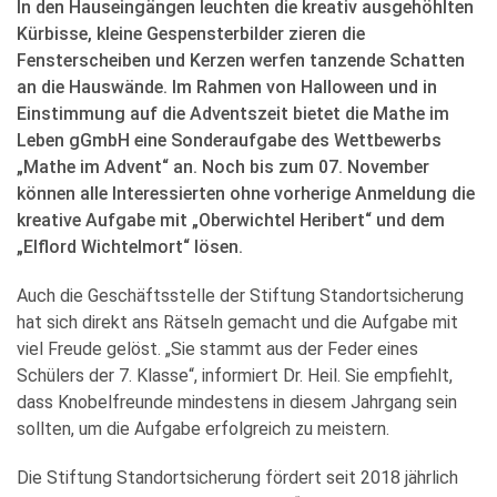
In den Hauseingängen leuchten die kreativ ausgehöhlten
Kürbisse, kleine Gespensterbilder zieren die
Fensterscheiben und Kerzen werfen tanzende Schatten
an die Hauswände. Im Rahmen von Halloween und in
Einstimmung auf die Adventszeit bietet die Mathe im
Leben gGmbH eine Sonderaufgabe des Wettbewerbs
„Mathe im Advent“ an. Noch bis zum 07. November
können alle Interessierten ohne vorherige Anmeldung die
kreative Aufgabe mit „Oberwichtel Heribert“ und dem
„Elflord Wichtelmort“ lösen.
Auch die Geschäftsstelle der Stiftung Standortsicherung
hat sich direkt ans Rätseln gemacht und die Aufgabe mit
viel Freude gelöst. „Sie stammt aus der Feder eines
Schülers der 7. Klasse“, informiert Dr. Heil. Sie empfiehlt,
dass Knobelfreunde mindestens in diesem Jahrgang sein
sollten, um die Aufgabe erfolgreich zu meistern.
Die Stiftung Standortsicherung fördert seit 2018 jährlich